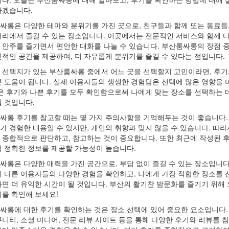
하겠습니다.
싸롱은 다양한 테마와 분위기를 가진 곳으로, 친구들과 함께 또는 동료
자리에서 즐길 수 있는 장소입니다. 이곳에서는 전문적인 서비스와 함께 
 안주를 즐기면서 편안한 대화를 나눌 수 있습니다. 부산룸싸롱의 장점 중
인적인 공간을 제공하여, 더 자유롭게 분위기를 즐길 수 있다는 점입니다.
 선택지가 있는 부산룸싸롱 중에서 어느 곳을 선택할지 고민이라면, 후기
큰 도움이 됩니다. 실제 이용자들의 생생한 경험담은 선택에 많은 영향을 
좋은 후기와 나쁜 후기를 모두 확인함으로써 나에게 맞는 장소를 선택하는 데
될 것입니다.
싸롱 후기를 참고할 때는 몇 가지 주의사항을 기억해두는 것이 좋습니다.
가 경험한 내용일 수 있지만, 개인의 취향과 맞지 않을 수 있습니다. 따라
 종합적으로 판단하고, 참고하는 것이 중요합니다. 또한 최근에 작성된 
더 정확한 정보를 제공할 가능성이 높습니다.
싸롱은 다양한 매력을 가진 공간으로, 부담 없이 즐길 수 있는 장소입니다
해 다른 이용자들의 다양한 경험을 확인하고, 나에게 가장 적합한 장소를 
다면 더 유익한 시간이 될 것입니다. 부산의 활기찬 밤문화를 즐기기 위해 
기를 확인해 보세요!
싸롱에 대한 후기를 확인하는 것은 장소 선택에 있어 중요한 요소입니다.
뮤니티, 소셜 미디어, 전문 리뷰 사이트 등을 통해 다양한 후기와 리뷰를 