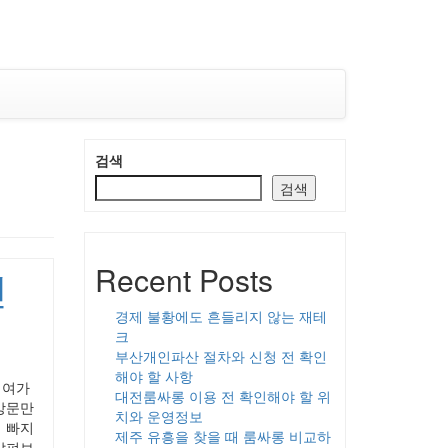
검색
검색
Recent Posts
인
경제 불황에도 흔들리지 않는 재테
크
부산개인파산 절차와 신청 전 확인
해야 할 사항
 여가
대전룸싸롱 이용 전 확인해야 할 위
방문만
치와 운영정보
 빠지
제주 유흥을 찾을 때 룸싸롱 비교하
살펴보