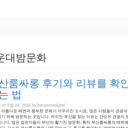
Skip
to
content
운대밤문화
산룸싸롱 후기와 리뷰를 확
는 법
d on
6월 24, 2026
by
banyeresdigital
 아름다운 해변과 풍부한 문화가 어우러진 도시로, 많은 사람들이 관광과
기기 위해 방문하는 곳입니다. 하지만 부산을 찾는 이유는 단순히 관광지 
닙니다. 많은 젊은이들이 부산의 활기찬 밤문화, 특히 부산룸싸롱의 매력에
니다. 오늘은 부산룸싸롱에 대해 알아보고, 후기를 확인하는 방법에 대해 