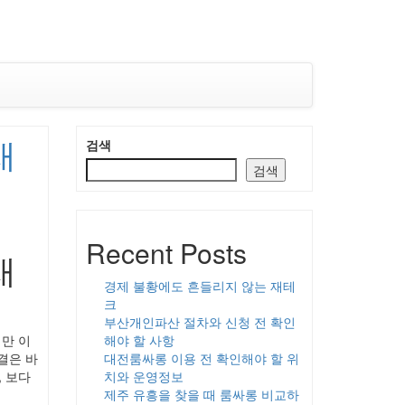
재
검색
검색
Recent Posts
재
경제 불황에도 흔들리지 않는 재테
크
부산개인파산 절차와 신청 전 확인
만 이
해야 할 사항
결은 바
대전룸싸롱 이용 전 확인해야 할 위
, 보다
치와 운영정보
제주 유흥을 찾을 때 룸싸롱 비교하