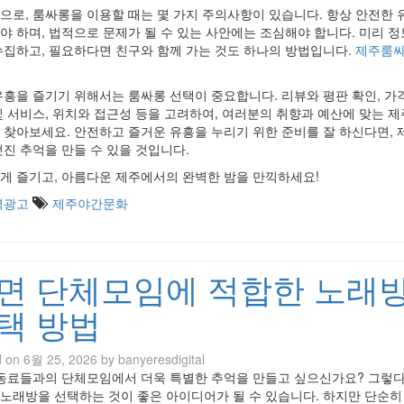
으로, 룸싸롱을 이용할 때는 몇 가지 주의사항이 있습니다. 항상 안전한 
야 하며, 법적으로 문제가 될 수 있는 사안에는 조심해야 합니다. 미리 정
수집하고, 필요하다면 친구와 함께 가는 것도 하나의 방법입니다.
제주룸싸
유흥을 즐기기 위해서는 룸싸롱 선택이 중요합니다. 리뷰와 평판 확인, 가격
및 서비스, 위치와 접근성 등을 고려하여, 여러분의 취향과 예산에 맞는 
 찾아보세요. 안전하고 즐거운 유흥을 누리기 위한 준비를 잘 하신다면, 
멋진 추억을 만들 수 있을 것입니다.
게 즐기고, 아름다운 제주에서의 완벽한 밤을 만끽하세요!
역광고
제주야간문화
면 단체모임에 적합한 노래
택 방법
d on
6월 25, 2026
by
banyeresdigital
 동료들과의 단체모임에서 더욱 특별한 추억을 만들고 싶으신가요? 그렇다
노래방을 선택하는 것이 좋은 아이디어가 될 수 있습니다. 하지만 단순히