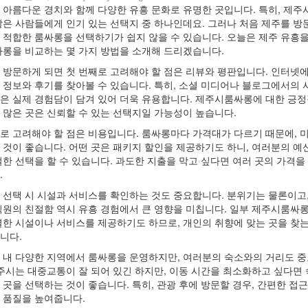
 아름다운 경치와 함께 다양한 유흥 문화로 유명한 곳입니다. 특히, 제주
많은 사람들에게 인기 있는 선택지 중 하나인데요. 그러나 처음 제주를 방
 적합한 룸싸롱을 선택하기가 쉽지 않을 수 있습니다. 오늘은 제주 유흥을
싸롱을 비교하는 몇 가지 방법을 소개해 드리겠습니다.
 방문하게 되면 첫 번째로 고려해야 할 점은 리뷰와 평판입니다. 인터넷
 정보와 후기를 찾아볼 수 있습니다. 특히, 소셜 미디어나 블로그에서의 
은 실제 경험담이 담겨 있어 더욱 유용합니다. 제주시룸싸롱에 대한 긍
 많은 곳은 신뢰할 수 있는 선택지일 가능성이 높습니다.
로 고려해야 할 점은 비용입니다. 룸싸롱마다 가격대가 다르기 때문에, 미
 것이 좋습니다. 어떤 곳은 패키지 할인을 제공하기도 하니, 여러분의 예
절한 선택을 할 수 있습니다. 과도한 지출을 막고 싶다면 여러 곳의 가격을
.
 선택 시 시설과 서비스를 확인하는 것도 중요합니다. 분위기는 물론이고,
직원의 친절함 역시 유흥 경험에서 큰 영향을 미칩니다. 일부 제주시룸싸
별한 시설이나 서비스를 제공하기도 하므로, 개인의 취향에 맞는 곳을 찾는
니다.
 내 다양한 지역에서 룸싸롱을 운영하지만, 여러분의 숙소와의 거리도 
제주시는 대중교통이 잘 되어 있긴 하지만, 이동 시간을 최소화하고 싶다면
 곳을 선택하는 것이 좋습니다. 특히, 관광 후에 방문할 경우, 간편한 접
 품질을 높여줍니다.