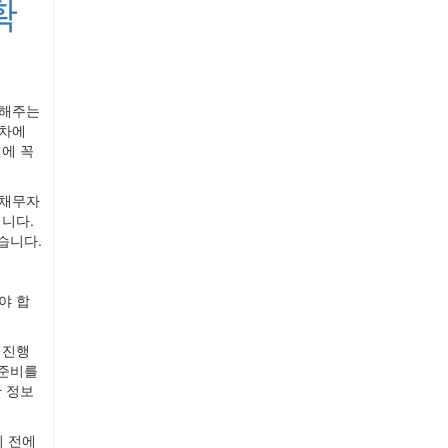
확
 해주는
절차에
에 꼭
 채무자
니다.
습니다.
야 합
 진행
 준비를
 정보
 전에