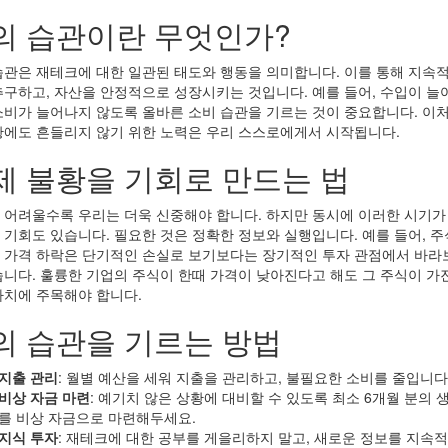
의 습관이란 무엇인가?
습관은 재테크에 대한 일관된 태도와 행동을 의미합니다. 이를 통해 지속적
추구하고, 자산을 안정적으로 성장시키는 것입니다. 예를 들어, 수입이 늘
소비가 늘어나지 않도록 올바른 소비 습관을 기르는 것이 중요합니다. 이처
황에도 흔들리지 않기 위한 노력은 우리 스스로에게서 시작됩니다.
제 불황을 기회로 만드는 법
 어려울수록 우리는 더욱 신중해야 합니다. 하지만 동시에 이러한 시기가
 기회도 있습니다. 필요한 것은 정확한 정보와 실행입니다. 예를 들어, 주
 가격 하락은 단기적인 손실로 보기보다는 장기적인 투자 관점에서 바라
습니다. 훌륭한 기업의 주식이 한때 가격이 낮아진다고 해도 그 주식이 가
가치에 주목해야 합니다.
의 습관을 기르는 방법
지출 관리
: 월별 예산을 세워 지출을 관리하고, 불필요한 소비를 줄입니다
비상 자금 마련
: 예기치 않은 상황에 대비할 수 있도록 최소 6개월 분의 
를 비상 자금으로 마련해두세요.
지식 투자
: 재테크에 대한 공부를 게을리하지 말고, 새로운 정보를 지속