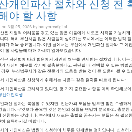
산개인파산 절차와 신청 전 
해야 할 사항
d on
6월 25, 2026
by
banyeresdigital
산은 재정적 어려움을 겪고 있는 많은 이들에게 새로운 시작을 가능하게
니다. 특히 부산처럼 많은 사람들이 살아가는 도시에서는 이러한 법적 
이해가 더욱 중요합니다. 이번 글에서는 부산에서 개인파산 절차와 그 이전
야 할 사항들에 대해 자세히 알아보겠습니다.
산은 파산법에 따라 법원에서 개인의 채무를 면제받는 절차입니다. 이는
신의 재산이 채무를 갚기에 불충분하다고 판단될 때 선택할 수 있는 방법입
 경우, 부산법무사와 같은 전문가의 도움을 받는 것이 큰 도움이 될 수 있
서 개인파산을 신청하기 위해서는 다음과 같은 절차를 따르게 됩니다:
서 개인파산을 고려하고 있다면, 몇 가지 중요한 사항을 미리 확인해보아
부산개인회생
인파산 절차는 복잡할 수 있지만, 전문가의 도움을 받으면 훨씬 수월하게
 있습니다. 무엇보다 중요한 것은 본인의 상황을 면밀히 분석하고, 충분한
에 신청하는 것입니다. 부산에서 새로운 출발을 꿈꾸시는 분들은 꼭 필요한
분히 습득하시길 바랍니다.
서의 개인파산은 법원에 신청하여 채무를 면제받는 절차입니다. 신청하기