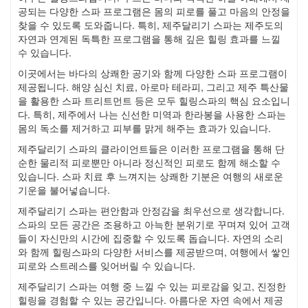
공되는 다양한 스파 프로그램은 몸의 피로를 풀고 마음의 안정을
찾을 수 있도록 도와줍니다. 특히, 제주달리기 스파는 제주도의
자연과 연계된 독특한 프로그램을 통해 깊은 힐링 효과를 느낄
수 있습니다.
이곳에서는 바다의 상쾌한 공기와 함께 다양한 스파 프로그램이
제공됩니다. 해양 심신 치료, 아로마 테라피, 그리고 제주 특산물
을 활용한 스파 트리트먼트 등은 모두 힐링스파의 핵심 요소입니
다. 특히, 제주에서 나는 신선한 미역과 한라봉을 사용한 스파는
몸의 독소를 제거하고 피부를 맑게 해주는 효과가 있습니다.
제주달리기 스파의 클라이언트들은 이러한 프로그램을 통해 단
순한 물리적 피로뿐만 아니라 정신적인 피로도 함께 해소할 수
있습니다. 스파 치료 후 느껴지는 상쾌한 기분은 여행의 새로운
기운을 불어넣습니다.
제주달리기 스파는 편안함과 안정감을 최우선으로 생각합니다.
스파의 모든 공간은 조용하고 아늑한 분위기로 꾸며져 있어 고객
들이 자신만의 시간에 집중할 수 있도록 돕습니다. 자연의 소리
와 함께 힐링스파의 다양한 서비스를 제공받으며, 여행에서 쌓인
피로와 스트레스를 잊어버릴 수 있습니다.
제주달리기 스파는 여행 중 느낄 수 있는 피로감을 잊고, 진정한
힐링을 경험할 수 있는 공간입니다. 아름다운 자연 속에서 제공