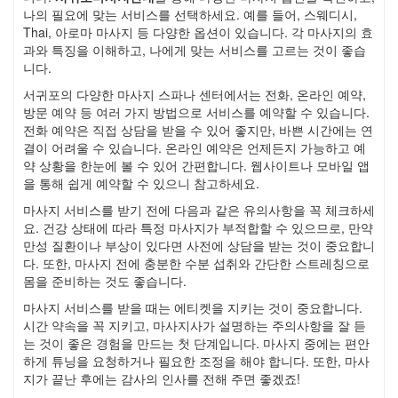
나의 필요에 맞는 서비스를 선택하세요. 예를 들어, 스웨디시,
Thai, 아로마 마사지 등 다양한 옵션이 있습니다. 각 마사지의 효
과와 특징을 이해하고, 나에게 맞는 서비스를 고르는 것이 좋습
니다.
서귀포의 다양한 마사지 스파나 센터에서는 전화, 온라인 예약,
방문 예약 등 여러 가지 방법으로 서비스를 예약할 수 있습니다.
전화 예약은 직접 상담을 받을 수 있어 좋지만, 바쁜 시간에는 연
결이 어려울 수 있습니다. 온라인 예약은 언제든지 가능하고 예
약 상황을 한눈에 볼 수 있어 간편합니다. 웹사이트나 모바일 앱
을 통해 쉽게 예약할 수 있으니 참고하세요.
마사지 서비스를 받기 전에 다음과 같은 유의사항을 꼭 체크하세
요. 건강 상태에 따라 특정 마사지가 부적합할 수 있으므로, 만약
만성 질환이나 부상이 있다면 사전에 상담을 받는 것이 중요합니
다. 또한, 마사지 전에 충분한 수분 섭취와 간단한 스트레칭으로
몸을 준비하는 것도 좋습니다.
마사지 서비스를 받을 때는 에티켓을 지키는 것이 중요합니다.
시간 약속을 꼭 지키고, 마사지사가 설명하는 주의사항을 잘 듣
는 것이 좋은 경험을 만드는 첫 단계입니다. 마사지 중에는 편안
하게 튜닝을 요청하거나 필요한 조정을 해야 합니다. 또한, 마사
지가 끝난 후에는 감사의 인사를 전해 주면 좋겠죠!